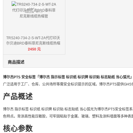
TRS240-734-2-S-WT-2A代打印沃
尔贝迪BRD泰科菲尼克斯线缆热缩
2450
元
管
商品描述
博尔杰PTS 安全标签「博尔杰 指示标签 标识纸 标识牌 标识贴 标志贴纸 当心弧光
广泛适用于工厂、仓库、公共场所等需安全标识提示的区域。博尔杰PTS提供GHS
产品概述
博尔杰 指示标签 标识纸 标识牌 标识贴 标志贴纸 当心弧光为博尔杰PTS安全标
色特点。背涂高性能压敏胶，可牢固粘贴于金属、玻璃、塑料及涂料墙面等多种表
核心参数