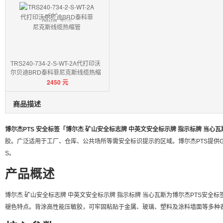
TRS240-734-2-S-WT-2A代打印沃
尔贝迪BRD泰科菲尼克斯线缆热缩
2450
元
管
商品描述
博尔杰PTS 安全标签「博尔杰 矿山安全标志牌 中英文安全标示牌 指示标牌 当心瓦
胶。广泛适用于工厂、仓库、公共场所等需安全标识提示的区域。博尔杰PTS提供G
S。
产品概述
博尔杰 矿山安全标志牌 中英文安全标示牌 指示标牌 当心瓦斯为博尔杰PTS安全
褪色特点。背涂高性能压敏胶，可牢固粘贴于金属、玻璃、塑料及涂料墙面等多种