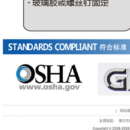
|
网站
友情链接：
博尔杰P
Copyright © 2008-
2026