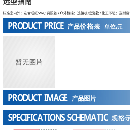
选型指南
标准室内外：选合成纸/PVC 背胶款 / 户外极端：选铝板/搪瓷款 / 化工环境：选耐