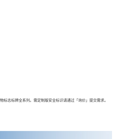
废物标志标牌全系列。需定制版安全标识请通过「询价」提交需求。