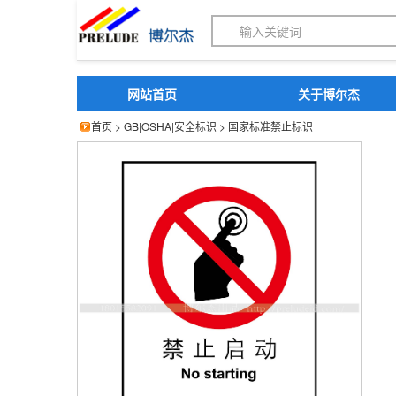
博尔杰PTS - 工业标识
网站首页
关于博尔杰
首页
>
GB|OSHA|安全标识
>
国家标准禁止标识
博尔杰 PP板标识牌 