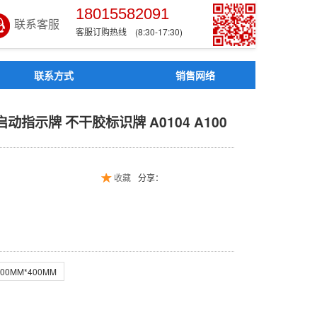
18015582091
联系客服
客服订购热线 (8:30-17:30)
联系方式
销售网络
止启动指示牌 不干胶标识牌 
动指示牌 不干胶标识牌 A0104 A100
收藏
分享：
300MM*400MM