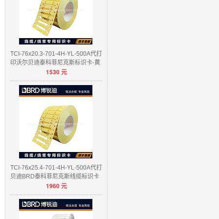
TCI-76x20.3-701-4H-YL-500A代打
印沃尔贝迪泰科菲尼克斯标识卡-黄
1530
元
色/白色
TCI-76x25.4-701-4H-YL-500A代打
贝迪BRD泰科菲尼克斯线缆标识卡
1960
元