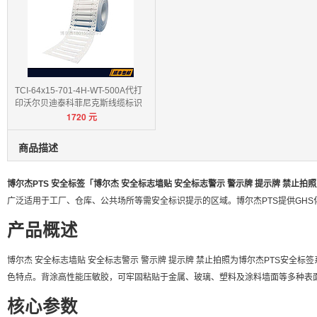
TCI-64x15-701-4H-WT-500A代打
印沃尔贝迪泰科菲尼克斯线缆标识
1720
元
卡
商品描述
博尔杰PTS 安全标签「博尔杰 安全标志墙贴 安全标志警示 警示牌 提示牌 禁止拍
广泛适用于工厂、仓库、公共场所等需安全标识提示的区域。博尔杰PTS提供GHS
产品概述
博尔杰 安全标志墙贴 安全标志警示 警示牌 提示牌 禁止拍照为博尔杰PTS安全标
色特点。背涂高性能压敏胶，可牢固粘贴于金属、玻璃、塑料及涂料墙面等多种表
核心参数