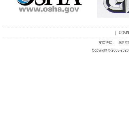
|
网站
友情链接：
博尔杰P
Copyright © 2008-
2026