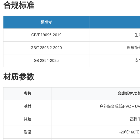
合规标准
标准号
GB/T 19095-2019
生
GB/T 2893.2-2020
图形符
GB 2894-2025
安
材质参数
参数
合成纸/PVC
基材
户外级合成纸/PVC + 
背胶
高性
耐温
-20℃~60℃