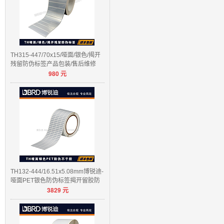
TH315-447/70x15/哑面/银色/揭开
残留防伪标签产品包装/售后维修
980
元
TH132-444/16.51x5.08mm博锐迪-
哑面PET银色防伪标签揭开留胶防
3829
元
伪