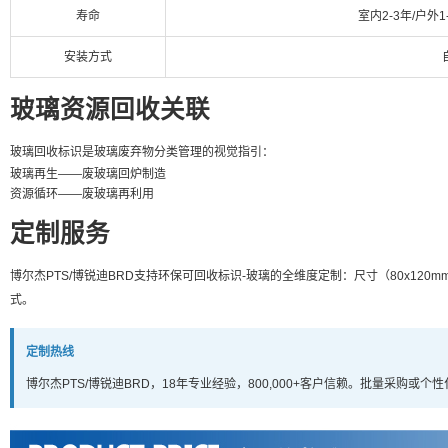
寿命
室内2-3年/户外1
安装方式
玻璃资源回收关联
玻璃回收标识是玻璃废弃物分类管理的视觉指引：
玻璃再生——废玻璃回炉制造
资源循环——废玻璃再利用
定制服务
博尔杰PTS/博锐迪BRD支持环保可回收标识-玻璃的全维度定制：尺寸（80x120mm
式。
定制热线
博尔杰PTS/博锐迪BRD，18年专业经验，800,000+客户信赖。批量采购或个性化定制请