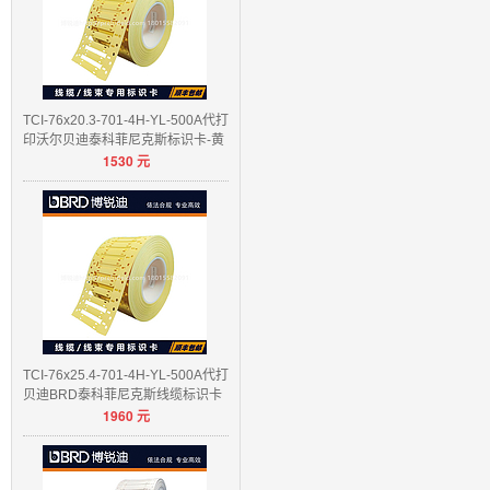
TCI-76x20.3-701-4H-YL-500A代打
印沃尔贝迪泰科菲尼克斯标识卡-黄
1530
元
色/白色
TCI-76x25.4-701-4H-YL-500A代打
贝迪BRD泰科菲尼克斯线缆标识卡
1960
元