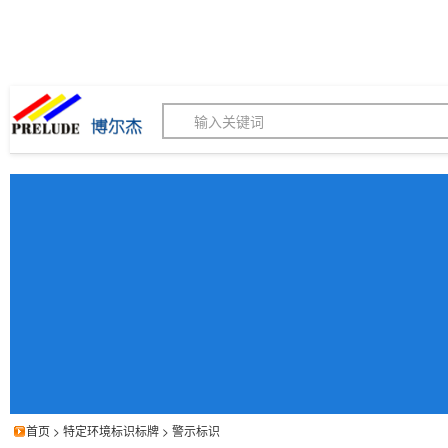
博尔杰PTS - 工业标识
180155820
我的询价单
联系客服
客服订购热线 (8:30-1
首页
>
特定环境标识标牌
>
警示标识