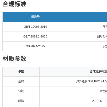
合规标准
标准号
GB/T 19095-2019
生
GB/T 2893.2-2020
图形符
GB 2894-2025
安
材质参数
参数
合成纸/PVC
基材
户外级合成纸/PVC + 
背胶
高性
耐温
-20℃~60℃