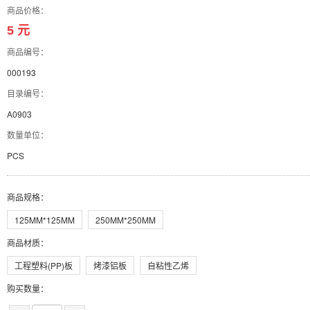
商品价格：
5 元
商品编号：
000193
目录编号：
A0903
数量单位：
PCS
商品规格
：
125MM*125MM
250MM*250MM
商品材质
：
工程塑料(PP)板
烤漆铝板
自粘性乙烯
购买数量：