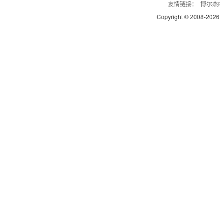
友情链接：
博尔杰P
Copyright © 2008-
2026