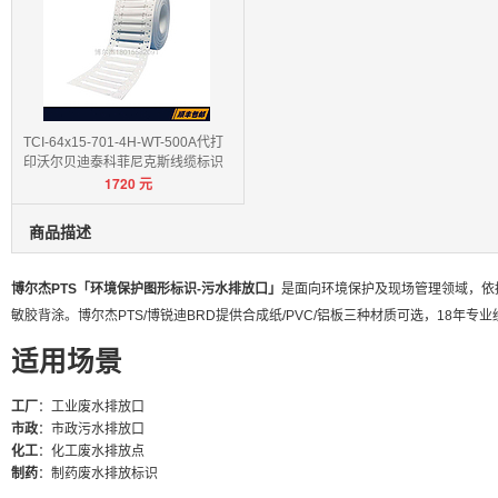
TCI-64x15-701-4H-WT-500A代打
印沃尔贝迪泰科菲尼克斯线缆标识
1720
元
卡
商品描述
博尔杰PTS「环境保护图形标识-污水排放口」
是面向环境保护及现场管理领域，依据GB
敏胶背涂。博尔杰PTS/博锐迪BRD提供合成纸/PVC/铝板三种材质可选，18年专
适用场景
工厂
：工业废水排放口
市政
：市政污水排放口
化工
：化工废水排放点
制药
：制药废水排放标识