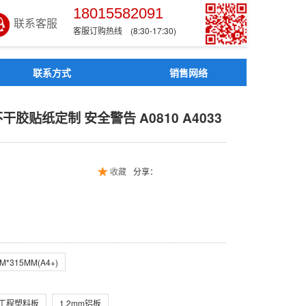
18015582091
联系客服
客服订购热线 (8:30-17:30)
联系方式
销售网络
 不干胶贴纸定制 安全警告 A
胶贴纸定制 安全警告 A0810 A4033
收藏
分享：
M*315MM(A4+)
BS工程塑料板
1.2mm铝板