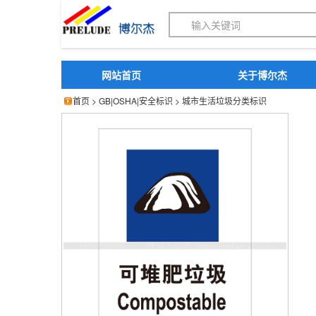
博尔杰PTS - 工业标识
网站首页
关于博尔杰
首页
>
GB|OSHA|安全标识
>
城市生活垃圾分类标识
标识牌 标志贴 城市垃