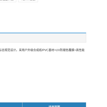
分类标志规范设计。采用户外级合成纸/PVC基材+UV防褪色覆膜+高性能