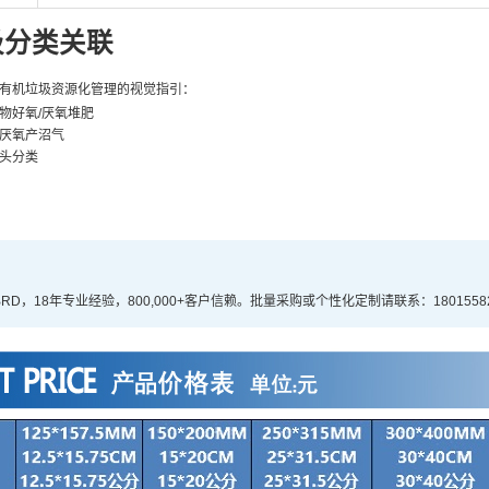
圾分类关联
有机垃圾资源化管理的视觉指引：
物好氧/厌氧堆肥
厌氧产沼气
头分类
RD，18年专业经验，800,000+客户信赖。批量采购或个性化定制请联系：18015582091 