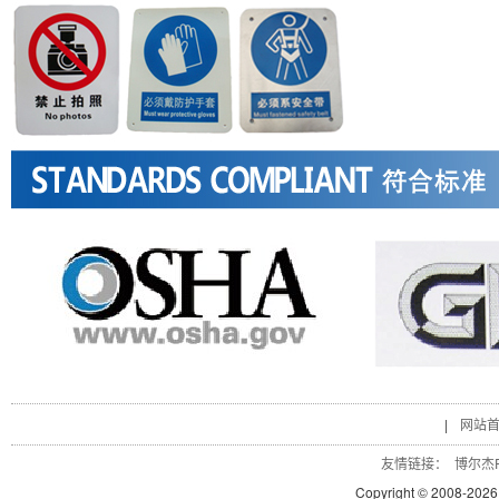
|
网站
友情链接：
博尔杰P
Copyright © 2008-
2026