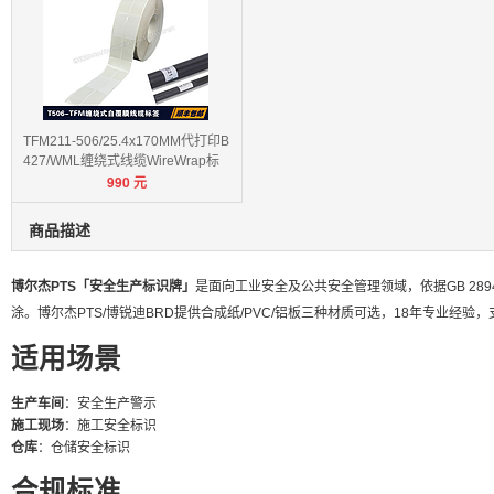
TFM211-506/25.4x170MM代打印B
427/WML缠绕式线缆WireWrap标
990
元
签
商品描述
博尔杰PTS「安全生产标识牌」
是面向工业安全及公共安全管理领域，依据GB 289
涂。博尔杰PTS/博锐迪BRD提供合成纸/PVC/铝板三种材质可选，18年专业经验
适用场景
生产车间
：安全生产警示
施工现场
：施工安全标识
仓库
：仓储安全标识
合规标准