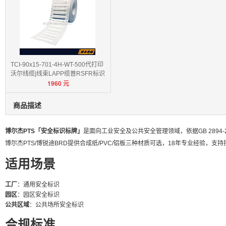
TCI-90x15-701-4H-WT-500代打印
沃尔线缆|线束LAPP缆普RSFR标识
1960
元
卡
商品描述
博尔杰PTS「安全标识标牌」
是面向工业安全及公共安全管理领域，依据GB 2894
博尔杰PTS/博锐迪BRD提供合成纸/PVC/铝板三种材质可选，18年专业经验，支
适用场景
工厂
：通用安全标识
园区
：园区安全标识
公共区域
：公共场所安全标识
合规标准