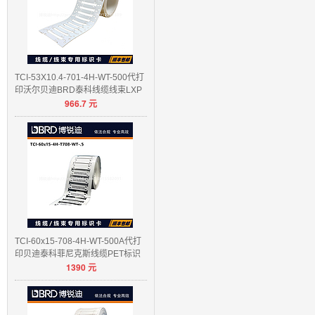
TCI-53X10.4-701-4H-WT-500代打
印沃尔贝迪BRD泰科线缆线束LXP
966.7
元
E
TCI-60x15-708-4H-WT-500A代打
印贝迪泰科菲尼克斯线缆PET标识
1390
元
卡