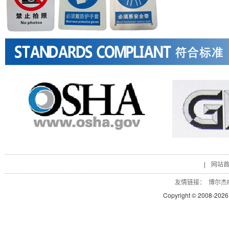
|
网站
友情链接：
博尔杰P
Copyright © 2008-
2026