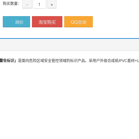
购买数量：
-
+
询价
淘宝购买
QQ咨询
入警告标识」
是面向危险区域安全管控领域的标识产品。采用户外级合成纸/PVC基材+