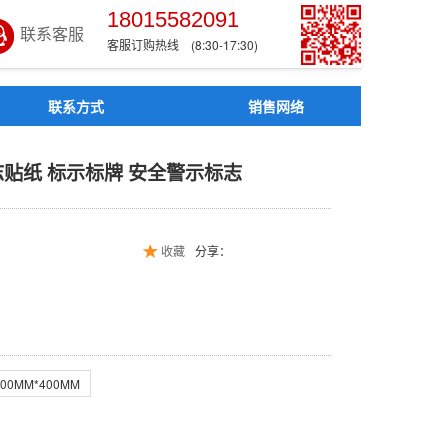
18015582091
联系客服
客服订购热线 (8:30-17:30)
联系方式
销售网络
贴 标志贴纸 标示标牌 安
志贴纸 标示标牌 安全警示标志
收藏
分享：
300MM*400MM