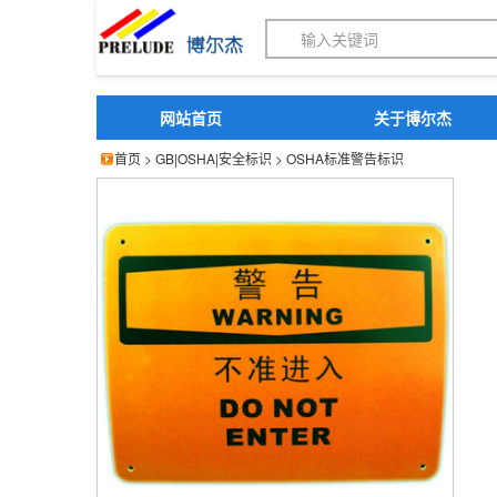
博尔杰PTS - 工业标识
网站首页
关于博尔杰
首页
>
GB|OSHA|安全标识
>
OSHA标准警告标识
博尔杰 警告标识 警