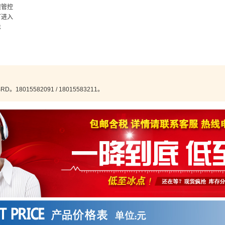
限管控
可进入
示
。18015582091 / 18015583211。