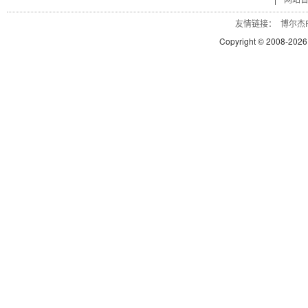
友情链接：
博尔杰P
Copyright © 2008-
2026