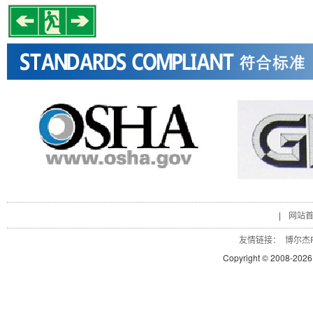
|
网站
友情链接：
博尔杰P
Copyright © 2008-
2026