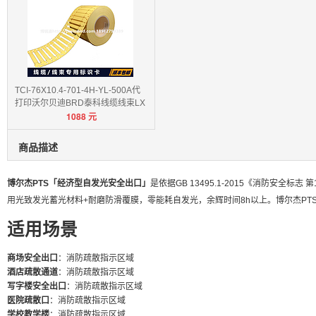
TCI-76X10.4-701-4H-YL-500A代
打印沃尔贝迪BRD泰科线缆线束LX
1088
元
PE
商品描述
博尔杰PTS「经济型自发光安全出口」
是依据GB 13495.1-2015《消防安全标
用光致发光蓄光材料+耐磨防滑覆膜，零能耗自发光，余辉时间8h以上。博尔杰PTS/
适用场景
商场安全出口
：消防疏散指示区域
酒店疏散通道
：消防疏散指示区域
写字楼安全出口
：消防疏散指示区域
医院疏散口
：消防疏散指示区域
学校教学楼
：消防疏散指示区域