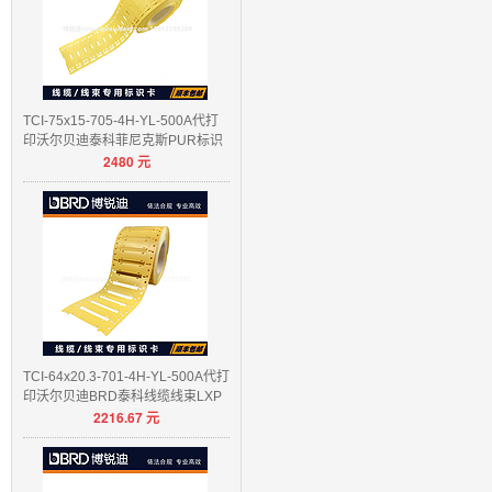
TCI-75x15-705-4H-YL-500A代打
印沃尔贝迪泰科菲尼克斯PUR标识
2480
元
卡
TCI-64x20.3-701-4H-YL-500A代打
印沃尔贝迪BRD泰科线缆线束LXP
2216.67
元
E