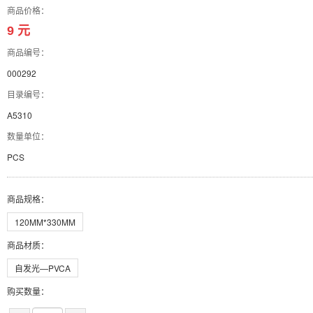
商品价格：
9 元
商品编号：
000292
目录编号：
A5310
数量单位：
PCS
商品规格
：
120MM*330MM
商品材质
：
自发光—PVCA
购买数量：