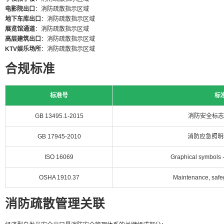
电影院出口
：消防疏散指示区域
地下车库出口
：消防疏散指示区域
展览馆通道
：消防疏散指示区域
高层建筑出口
：消防疏散指示区域
KTV娱乐场所
：消防疏散指示区域
合规标准
标准号
标
GB 13495.1-2015
消防安全标志
GB 17945-2010
消防应急照明
ISO 16069
Graphical symbols 
OSHA 1910.37
Maintenance, safeg
消防疏散管理关联