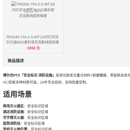
TRS240-734-2-S-WT-2A代打印沃
尔贝迪BRD泰科菲尼克斯线缆热缩
2450
元
管
商品描述
博尔杰PTS「安全标识 消防设施」
采用光致发光蓄光材料+耐磨覆膜，零能耗自发光，
VC/铝板多种材质可选，18年专业经验，支持批量定制。
适用场景
商场灭火器区
：安全标识区域
酒店消防设施
：安全标识区域
写字楼灭火器
：安全标识区域
医院消防站
：安全标识区域
学校灭火器位置
：安全标识区域