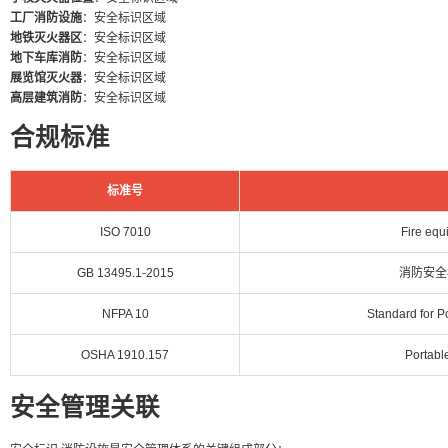
工厂消防设施
：安全标识区域
地铁灭火器区
：安全标识区域
地下车库消防
：安全标识区域
展览馆灭火器
：安全标识区域
高层建筑消防
：安全标识区域
合规标准
标准号
ISO 7010
Fire equ
GB 13495.1-2015
消防安全
NFPA 10
Standard for P
OSHA 1910.157
Portable
安全管理关联