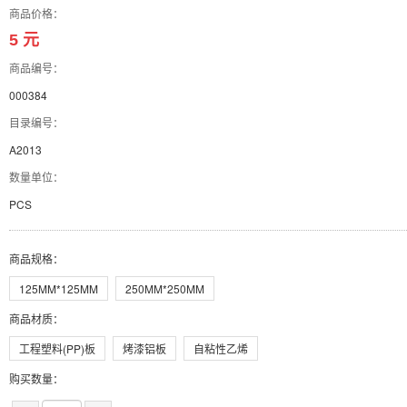
商品价格：
5 元
商品编号：
000384
目录编号：
A2013
数量单位：
PCS
商品规格
：
125MM*125MM
250MM*250MM
商品材质
：
工程塑料(PP)板
烤漆铝板
自粘性乙烯
购买数量：