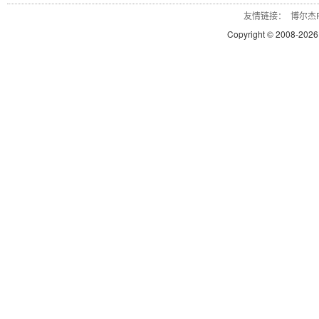
友情链接：
博尔杰P
Copyright © 2008-
2026