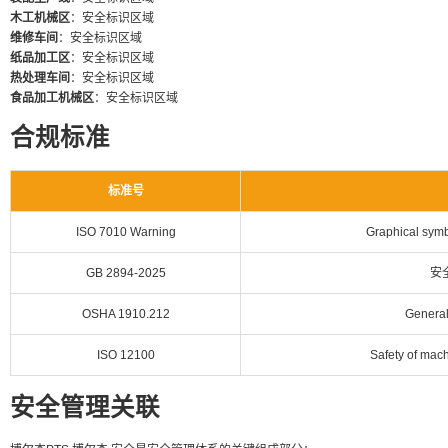
木工机械区
：安全标识区域
维修车间
：安全标识区域
纸品加工区
：安全标识区域
热处理车间
：安全标识区域
食品加工机械区
：安全标识区域
合规标准
标准号
ISO 7010 Warning
Graphical symb
GB 2894-2025
安
OSHA 1910.212
General
ISO 12100
Safety of mach
安全管理关联