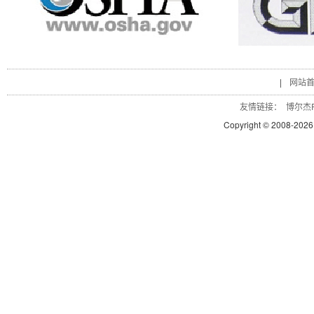
|
网站
友情链接：
博尔杰P
Copyright © 2008-
2026