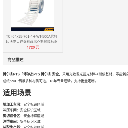
TCI-64x15-701-4H-WT-500A代打
印沃尔贝迪泰科菲尼克斯线缆标识
1720
元
卡
商品描述
博尔杰PTS「博尔杰PTS 博尔杰 安全」
采用光致发光蓄光材料+耐候基材，零能耗自
成纸/PVC/铝板多种材质可选，18年专业经验，支持批量定制。
适用场景
机加工车间
：安全标识区域
冲压车间
：安全标识区域
剪切设备区
：安全标识区域
注塑车间
：安全标识区域
装配生产线
：安全标识区域