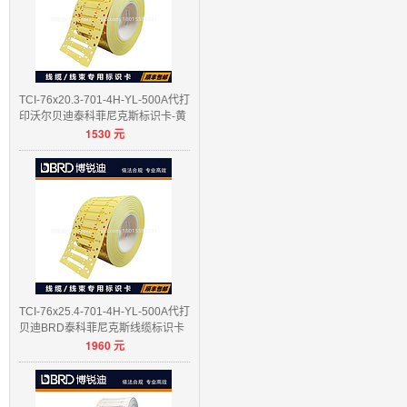
TCI-76x20.3-701-4H-YL-500A代打
印沃尔贝迪泰科菲尼克斯标识卡-黄
1530
元
色/白色
TCI-76x25.4-701-4H-YL-500A代打
贝迪BRD泰科菲尼克斯线缆标识卡
1960
元