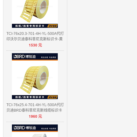
TCI-76x20.3-701-4H-YL-500A代打
印沃尔贝迪泰科菲尼克斯标识卡-黄
1530
元
色/白色
TCI-76x25.4-701-4H-YL-500A代打
贝迪BRD泰科菲尼克斯线缆标识卡
1960
元