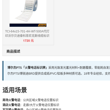
TCI-64x15-701-4H-WT-500A代打
印沃尔贝迪泰科菲尼克斯线缆标识
1720
元
卡
商品描述
博尔杰PTS「火警电话标识牌」
采用光致发光蓄光材料+耐磨覆膜，零能耗自发
尔杰PTS/博锐迪BRD提供合成纸/PVC/铝板多种材质可选，18年专业经验，
适用场景
商场火警电话
：公共区域火警电话位置标识
酒店火警电话
：走廊/大厅火警电话位置标识