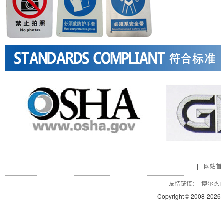
|
网站
友情链接：
博尔杰P
Copyright © 2008-
2026