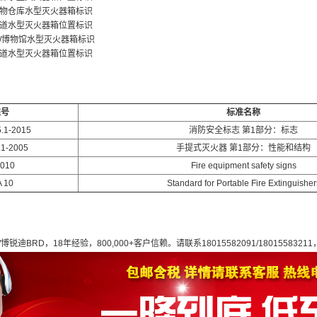
物仓库水型灭火器箱标识
道水型灭火器箱位置标识
/博物馆水型灭火器箱标识
道水型灭火器箱位置标识
准号
标准名称
.1-2015
消防安全标志 第1部分：标志
.1-2005
手提式灭火器 第1部分：性能和结构
7010
Fire equipment safety signs
 10
Standard for Portable Fire Extinguisher
博锐迪BRD，18年经验，800,000+客户信赖。请联系18015582091/18015583