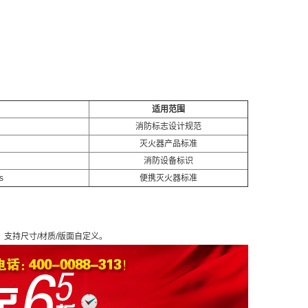
适用范围
消防标志设计规范
灭火器产品标准
消防设备标识
s
便携灭火器标准
211，支持尺寸/材质/版面自定义。