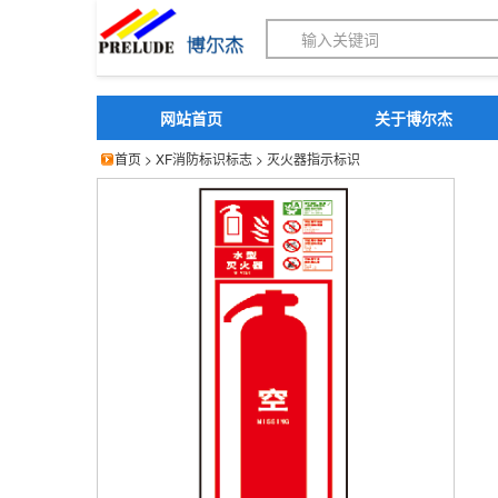
博尔杰PTS - 工业标识
网站首页
关于博尔杰
首页
>
XF消防标识标志
>
灭火器指示标识
博尔杰 灭火器指示标