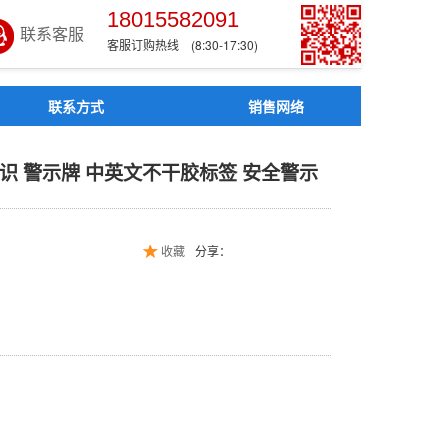
18015582091
联系客服
客服订购热线 (8:30-17:30)
联系方式
销售网络
牌 标识 警示牌 中英文不
识 警示牌 中英文不干胶标签 安全警示
收藏
分享：