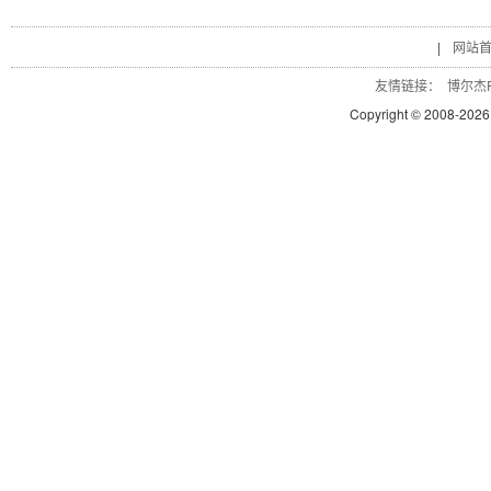
|
网站
友情链接：
博尔杰P
Copyright © 2008-
2026