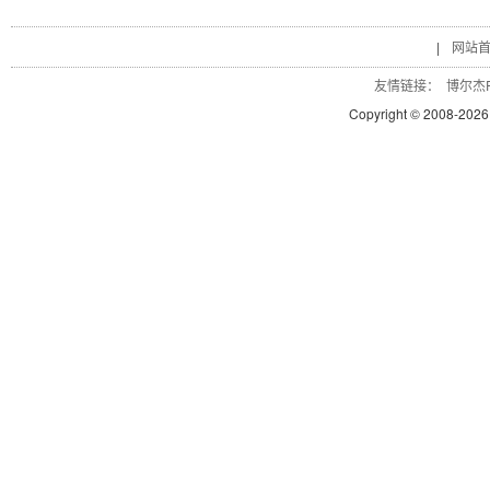
|
网站
友情链接：
博尔杰P
Copyright © 2008-
2026