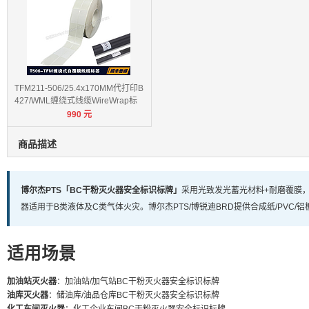
TFM211-506/25.4x170MM代打印B
427/WML缠绕式线缆WireWrap标
990
元
签
商品描述
博尔杰PTS「BC干粉灭火器安全标识标牌」
采用光致发光蓄光材料+耐磨覆膜，
器适用于B类液体及C类气体火灾。博尔杰PTS/博锐迪BRD提供合成纸/PVC
适用场景
加油站灭火器
：加油站/加气站BC干粉灭火器安全标识标牌
油库灭火器
：储油库/油品仓库BC干粉灭火器安全标识标牌