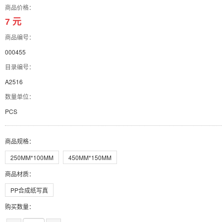
商品价格：
7 元
商品编号：
000455
目录编号：
A2516
数量单位：
PCS
商品规格
：
250MM*100MM
450MM*150MM
商品材质
：
PP合成纸写真
购买数量：