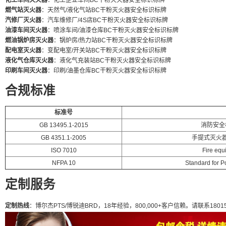
化工车间灭火器
：化工企业车间BC干粉灭火器安全标识标牌
燃气站灭火器
：天然气/液化气站BC干粉灭火器安全标识标牌
汽修厂灭火器
：汽车维修厂/4S店BC干粉灭火器安全标识标牌
油漆车间灭火器
：喷涂车间/油漆仓库BC干粉灭火器安全标识标牌
燃油锅炉房灭火器
：锅炉房/热力站BC干粉灭火器安全标识标牌
配电室灭火器
：变配电室/开关站BC干粉灭火器安全标识标牌
液化气仓库灭火器
：液化气充装站BC干粉灭火器安全标识标牌
印刷车间灭火器
：印刷/油墨仓库BC干粉灭火器安全标识标牌
合规标准
标准号
GB 13495.1-2015
消防安全
GB 4351.1-2005
手提式灭火器
ISO 7010
Fire equ
NFPA 10
Standard for Po
定制服务
定制热线
：博尔杰PTS/博锐迪BRD，18年经验，800,000+客户信赖。请联系180155