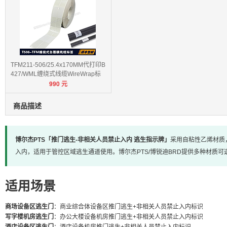
TFM211-506/25.4x170MM代打印B
427/WML缠绕式线缆WireWrap标
990
元
签
商品描述
博尔杰PTS「推门逃生-非相关人员禁止入内 逃生指示牌」
采用自粘性乙烯材质
入内，适用于管控区域逃生通道使用。博尔杰PTS/博锐迪BRD提供多种材质可
适用场景
商场设备区逃生门
：商业综合体设备区推门逃生+非相关人员禁止入内标识
写字楼机房逃生门
：办公大楼设备机房推门逃生+非相关人员禁止入内标识