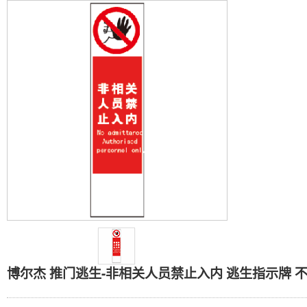
博尔杰 推门逃生-非相关
博尔杰 推门逃生-非相关人员禁止入内 逃生指示牌 