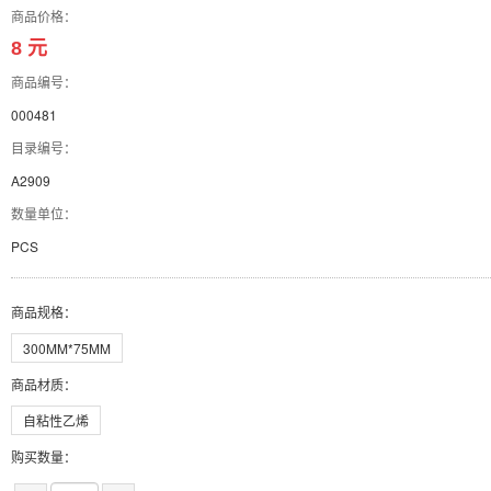
商品价格：
8 元
商品编号：
000481
目录编号：
A2909
数量单位：
PCS
商品规格
：
300MM*75MM
商品材质
：
自粘性乙烯
购买数量：