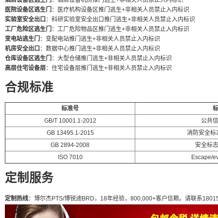
酒店设备区逃生门
：酒店设备机房推门逃生+非相关人员禁止入内标识
医院设备区逃生门
：医疗机构设备区推门逃生+非相关人员禁止入内标识
实验室安全出口
：科研实验室安全出口推门逃生+非相关人员禁止入内标识
工厂危险区逃生门
：工厂危险物品区推门逃生+非相关人员禁止入内标识
变电站逃生门
：变配电站推门逃生+非相关人员禁止入内标识
机房安全出口
：数据中心推门逃生+非相关人员禁止入内标识
仓库设备区逃生门
：大型仓储推门逃生+非相关人员禁止入内标识
高层住宅设备层
：住宅设备层推门逃生+非相关人员禁止入内标识
合规标准
标准号
GB/T 10001.1-2012
公共
GB 13495.1-2015
消防安全标
GB 2894-2008
安全标
ISO 7010
Escape/ev
定制服务
定制热线
：博尔杰PTS/博锐迪BRD，18年经验，800,000+客户信赖。请联系180155