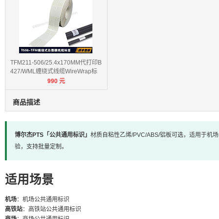
TFM211-506/25.4x170MM代打印B
427/WML缠绕式线缆WireWrap标
990
元
签
商品描述
博尔杰PTS「公共通用标识」
材质自粘性乙烯/PVC/ABS/铝板可选，适用于
验，支持批量定制。
适用场景
机场
：机场公共通用标识
高铁站
：高铁站公共通用标识