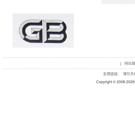
|
网站
友情链接：
博尔杰P
Copyright © 2008-
2026