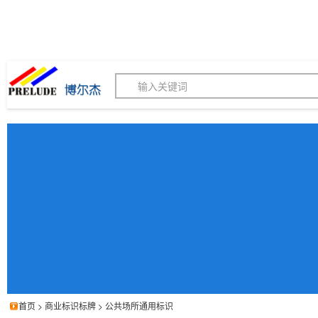
博尔杰PTS - 工业标识
180155820
我的询价单
联系客服
客服订购热线 (8:30-1
首页
>
商业标识标牌
>
公共场所通用标识