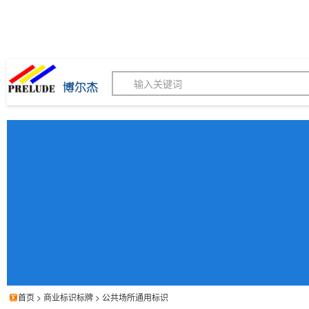
博尔杰PTS - 工业标识
180155820
我的询价单
联系客服
客服订购热线 (8:30-1
首页
>
商业标识标牌
>
公共场所通用标识