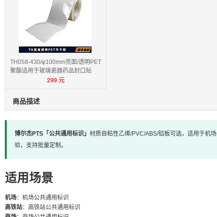
TH058-430/φ100mm亮面/透明PET
聚酯适用于玻璃瓷器药品封口贴
299
元
商品描述
博尔杰PTS「公共通用标识」
材质自粘性乙烯/PVC/ABS/铝板可选，适用于
验，支持批量定制。
适用场景
机场
：机场公共通用标识
高铁站
：高铁站公共通用标识