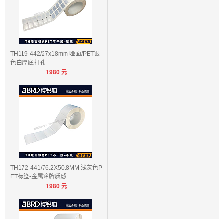
TH119-442/27x18mm 哑面/PET银
色白厚底打孔
1980
元
TH172-441/76.2X50.8MM 浅灰色P
ET标签-金属铭牌质感
1980
元