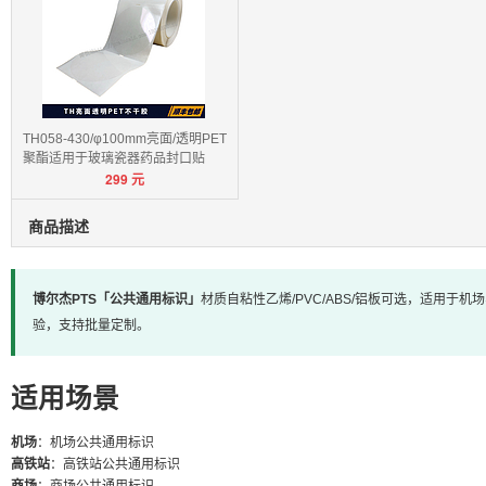
TH058-430/φ100mm亮面/透明PET
聚酯适用于玻璃瓷器药品封口贴
299
元
商品描述
博尔杰PTS「公共通用标识」
材质自粘性乙烯/PVC/ABS/铝板可选，适用于
验，支持批量定制。
适用场景
机场
：机场公共通用标识
高铁站
：高铁站公共通用标识