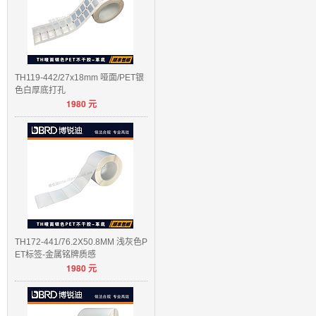
TH119-442/27x18mm 哑面/PET银
色白厚底打孔
1980
元
TH172-441/76.2X50.8MM 浅灰色P
ET标签-金属铭牌质感
1980
元