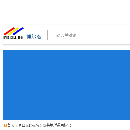
博尔杰PTS - 工业标识
180155820
我的询价单
联系客服
客服订购热线 (8:30-1
首页
>
商业标识标牌
>
公共场所通用标识