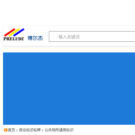
博尔杰PTS - 工业标识
180155820
我的询价单
联系客服
客服订购热线 (8:30-1
首页
>
商业标识标牌
>
公共场所通用标识