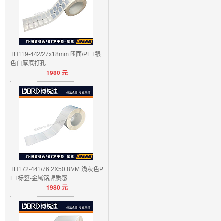
TH119-442/27x18mm 哑面/PET银
色白厚底打孔
1980
元
TH172-441/76.2X50.8MM 浅灰色P
ET标签-金属铭牌质感
1980
元