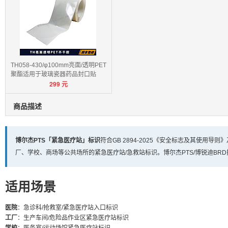
TH058-430/φ100mm亮面/透明PET
聚酯适用于玻璃瓷器药品封口贴
299
元
商品描述
博尔杰PTS「紧急医疗站」标识
符合GB 2894-2025《安全标志及其使用导则
厂、学校、商场等公共场所的紧急医疗站/急救站标识。博尔杰PTS/博锐迪BR
适用场景
医院
：急诊科/抢救室/紧急医疗站入口标识
工厂
：生产车间/危险品作业区紧急医疗站标识