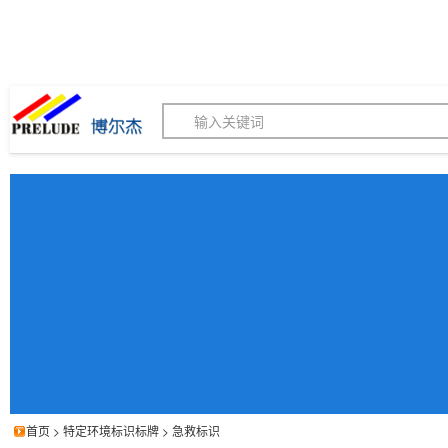
博尔杰PTS - 工业标识
180155820
我的询价单
联系客服
客服订购热线 (8:30-1
首页
>
特定环境标识标牌
>
急救标识