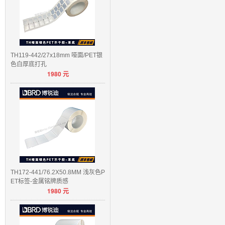
TH119-442/27x18mm 哑面/PET银
色白厚底打孔
1980
元
TH172-441/76.2X50.8MM 浅灰色P
ET标签-金属铭牌质感
1980
元