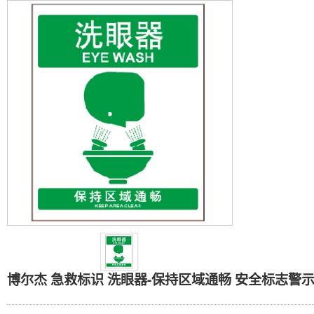
博尔杰 急救标识 洗眼器
博尔杰 急救标识 洗眼器-保持区域通畅 安全标志警示