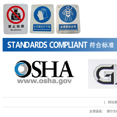
|
网站
友情链接：
博尔杰P