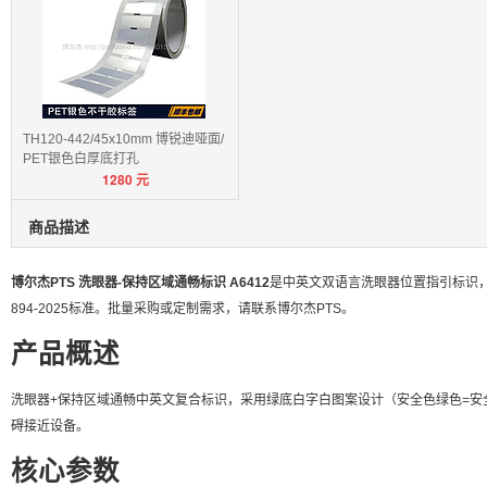
TH120-442/45x10mm 博锐迪哑面/
PET银色白厚底打孔
1280
元
商品描述
博尔杰PTS 洗眼器-保持区域通畅标识 A6412
是中英文双语言洗眼器位置指引标识，附带保持区域
894-2025标准。批量采购或定制需求，请联系博尔杰PTS。
产品概述
洗眼器+保持区域通畅中英文复合标识，采用绿底白字白图案设计（安全色绿色=
碍接近设备。
核心参数