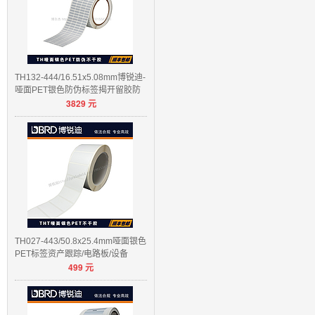
TH132-444/16.51x5.08mm博锐迪-
哑面PET银色防伪标签揭开留胶防
3829
元
伪
TH027-443/50.8x25.4mm哑面银色
PET标签资产跟踪/电路板/设备
499
元