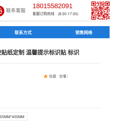
18015582091
联系客服
客服订购热线 (8:30-17:30)
联系方式
销售网络
 不干胶贴纸定制 温馨提示
胶贴纸定制 温馨提示标识贴 标识
收藏
分享：
300MM*400MM