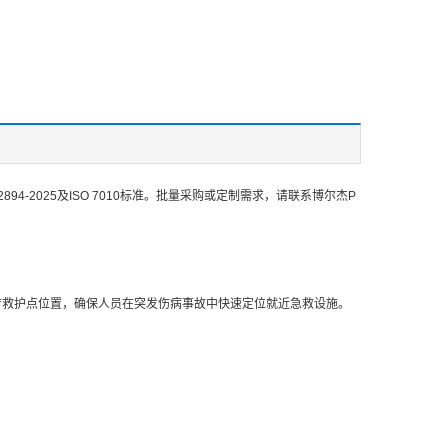
4-2025及ISO 7010标准。批量采购或定制需求，请联系博尔杰P
疗救护点位置，确保人员在突发伤病事故中快速定位就近急救设施。