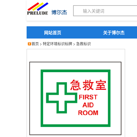
博尔杰PTS - 工业标识
网站首页
关于博尔杰
首页
>
特定环境标识标牌
>
急救标识
博尔杰 急救标识 安