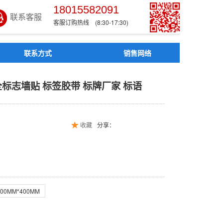
18015582091
联系客服
客服订购热线 (8:30-17:30)
联系方式
销售网络
贴 安全标志墙贴 标签胶带 
全标志墙贴 标签胶带 标牌厂家 标语
收藏
分享：
300MM*400MM