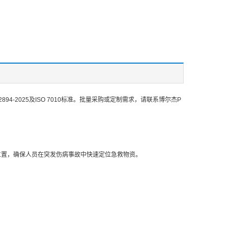
4-2025及ISO 7010标准。批量采购或定制需求，请联系博尔杰P
位置，确保人员在突发伤病事故中快速定位急救物资。