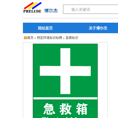
博尔杰PTS - 工业标识
网站首页
关于博尔杰
首页
>
特定环境标识标牌
>
急救标识
博尔杰 急救标识 急