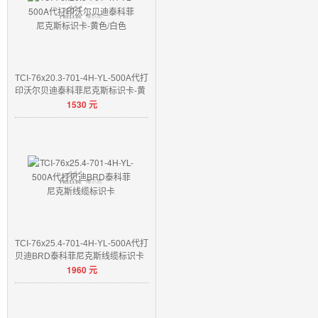
TCI-76x20.3-701-4H-YL-500A代打
印沃尔贝迪泰科菲尼克斯标识卡-黄
1530
元
色/白色
TCI-76x25.4-701-4H-YL-500A代打
贝迪BRD泰科菲尼克斯线缆标识卡
1960
元