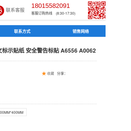
18015582091
联系客服
客服订购热线 (8:30-17:30)
联系方式
销售网络
英文标示贴纸 安全警告标贴 A
示贴纸 安全警告标贴 A6556 A0062
收藏
分享：
300MM*400MM