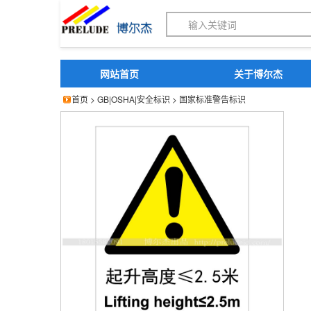
博尔杰PTS - 工业标识
网站首页
关于博尔杰
首页
>
GB|OSHA|安全标识
>
国家标准警告标识
博尔杰 叉车安全标识牌