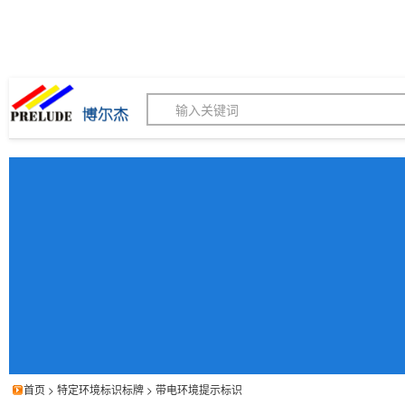
博尔杰PTS - 工业标识
180155820
我的询价单
联系客服
客服订购热线 (8:30-1
首页
>
特定环境标识标牌
>
带电环境提示标识