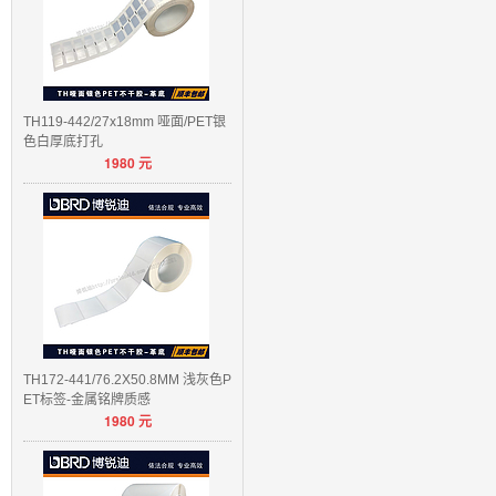
TH119-442/27x18mm 哑面/PET银
色白厚底打孔
1980
元
TH172-441/76.2X50.8MM 浅灰色P
ET标签-金属铭牌质感
1980
元