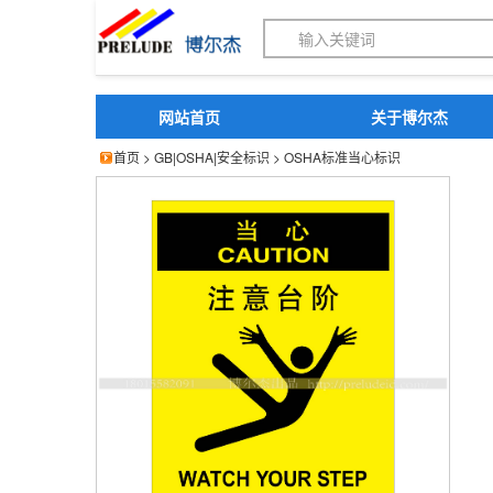
博尔杰PTS - 工业标识
网站首页
关于博尔杰
首页
>
GB|OSHA|安全标识
>
OSHA标准当心标识
博尔杰 工作场所室内安