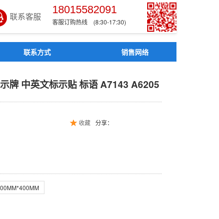
18015582091
联系客服
客服订购热线 (8:30-17:30)
联系方式
销售网络
警示牌 中英文标示贴 标语 A
 中英文标示贴 标语 A7143 A6205
收藏
分享：
300MM*400MM