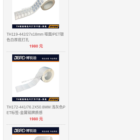
TH119-442/27x18mm 哑面/PET银
色白厚底打孔
1980
元
TH172-441/76.2X50.8MM 浅灰色P
ET标签-金属铭牌质感
1980
元