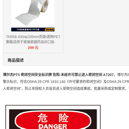
TH058-430/φ100mm亮面/透明PET
聚酯适用于玻璃瓷器药品封口贴
299
元
商品描述
博尔杰PTS 密闭空间安全标识牌 危险-未经许可禁止进入密闭空间 A7207
，博尔杰
警示标识，符合OSHA 29 CFR 1910.146《许可要求的密闭空间》及OSHA 29
入密闭空间"，防止非授权人员盲目进入受限空间造成事故。批量采购或定制需求，