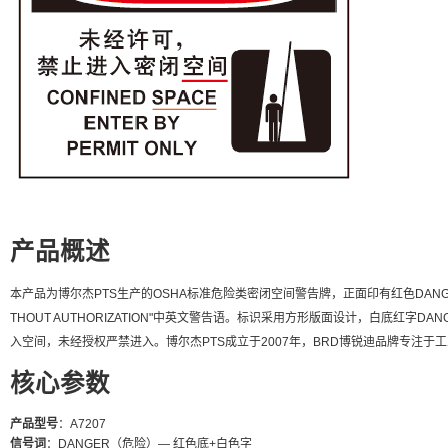
产品概述
本产品为博尔杰PTS生产的OSHA标准危险类密闭空间警告牌，正面印有红色DANGER信号词及
THOUT AUTHORIZATION"中英文警告语。标识采用方形版面设计，白底红
入空间，未经授权严禁进入。博尔杰PTS成立于2007年，BRD博锐迪品牌专注于
核心参数
产品型号
：A7207
信号词
：DANGER（危险）— 红色底+白色字