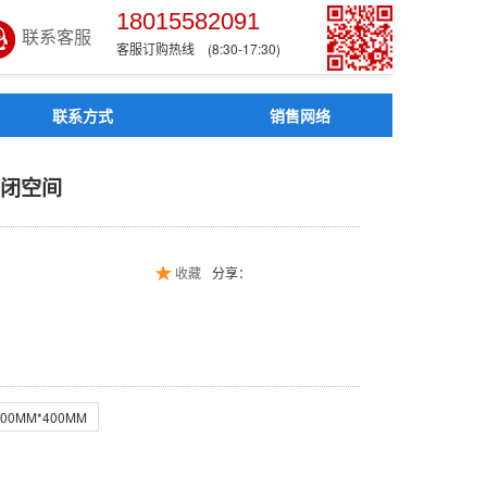
18015582091
联系客服
客服订购热线 (8:30-17:30)
联系方式
销售网络
入 密闭空间
密闭空间
收藏
分享：
300MM*400MM