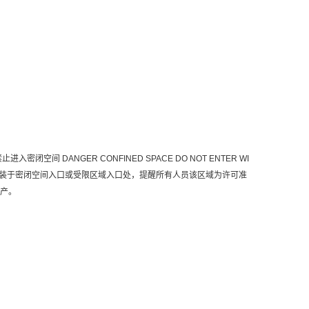
间 DANGER CONFINED SPACE DO NOT ENTER WI
排版，安装于密闭空间入口或受限区域入口处，提醒所有人员该区域为许可准
生产。