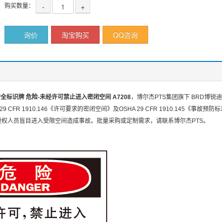
购买数量：
-
+
询价
淘宝购买
QQ咨询
安全标识牌 危险-未经许可禁止进入密闭空间 A7208
，博尔杰PTS集团旗下 BRD博
29 CFR 1910.146《许可要求的密闭空间》及OSHA 29 CFR 1910.145《
授权人员盲目进入受限空间造成事故。批量采购或定制需求，请联系博尔杰PTS。