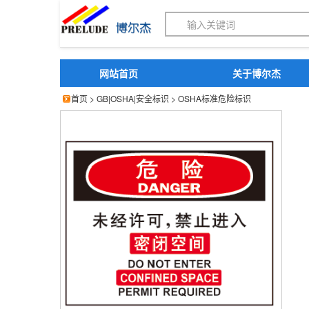
博尔杰PTS - 工业标识
网站首页
关于博尔杰
首页
>
GB|OSHA|安全标识
>
OSHA标准危险标识
标识牌 密闭空间安全