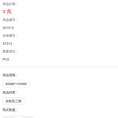
商品价格：
3 元
商品编号：
001013
目录编号：
A7313
数量单位：
PCS
商品规格
：
80MM*100MM
商品材质
：
自粘性乙烯
购买数量：