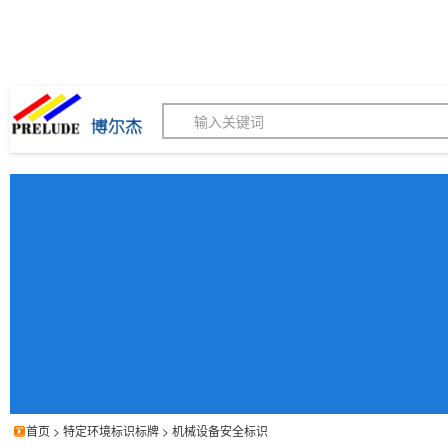
博尔杰PTS - 工业标识
180155820
我的询价单
联系客服
客服订购热线 (8:30-1
首页
>
特定环境标识标牌
>
机械设备安全标识