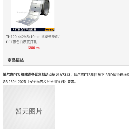
TH120-442/45x10mm 博锐迪哑面/
PET银色白厚底打孔
1280
元
商品描述
博尔杰PTS 机械设备紧急制动点标识 A7313
，博尔杰PTS集团旗下 BRD博锐
GB 2894-2025《安全标志及其使用导则》要求。