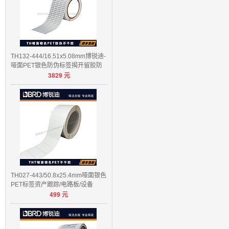
TH132-444/16.51x5.08mm博锐迪-
哑面PET银色防伪标签揭开留胶防
3829
元
伪
TH027-443/50.8x25.4mm哑面银色
PET标签资产跟踪/电路板/设备
499
元