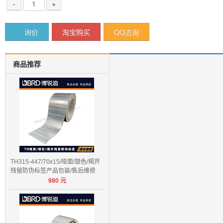
-
+
询价
淘宝购买
QQ咨询
商品推荐
TH315-447/70x15/哑面/银色/揭开
残留防伪标签产品包装/售后维修
980
元