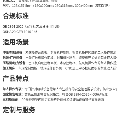
安装方式
：自粘贴 / 打孔螺丝固定 / 挂装
尺寸
：125x157.5mm / 150x200mm / 250x315mm / 300x400mm（支持定制）
合规标准
GB 2894-2025《安全标志及其使用导则》
OSHA 29 CFR 1910.145
适用场景
冲压/剪切设备
：冲床操作台面板、剪板机控制箱、折弯机操控区域的单人操作警示
包装/打包设备
：自动打包机操作面板、封箱机控制台、缠绕机开关处的禁止双人操
压缩机/动力设备
：空压机启动控制面板、水泵控制柜、鼓风机操作台的单人操作规
加工机床
：车床控制面板、铣床操作台外侧、CNC加工中心控制面板的禁止双人操
产品特点
单人操作专项
：专门针对机械设备需单人专注操作的安全管理要求设计，防止双人
国家警告格式
：黄色三角形警告标识格式，符合GB 2894-2025和OSHA标准
三材质适配
：PP板经济室内固定铝板户外耐候乙烯即贴设备操作面板表面
定制与服务