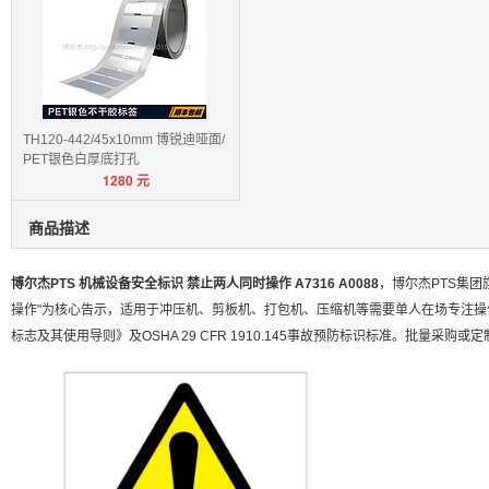
TH120-442/45x10mm 博锐迪哑面/
PET银色白厚底打孔
1280
元
商品描述
博尔杰PTS 机械设备安全标识 禁止两人同时操作 A7316 A0088
，博尔杰PTS集
操作"为核心告示，适用于冲压机、剪板机、打包机、压缩机等需要单人在场专注操作的
标志及其使用导则》及OSHA 29 CFR 1910.145事故预防标识标准。批量采购或