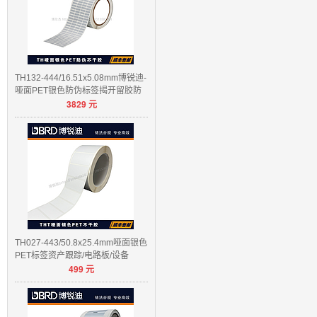
TH132-444/16.51x5.08mm博锐迪-
哑面PET银色防伪标签揭开留胶防
3829
元
伪
TH027-443/50.8x25.4mm哑面银色
PET标签资产跟踪/电路板/设备
499
元