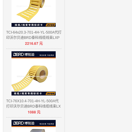
TCI-64x20.3-701-4H-YL-500A代打
印沃尔贝迪BRD泰科线缆线束LXP
2216.67
元
E
TCI-76X10.4-701-4H-YL-500A代
打印沃尔贝迪BRD泰科线缆线束LX
1088
元
PE