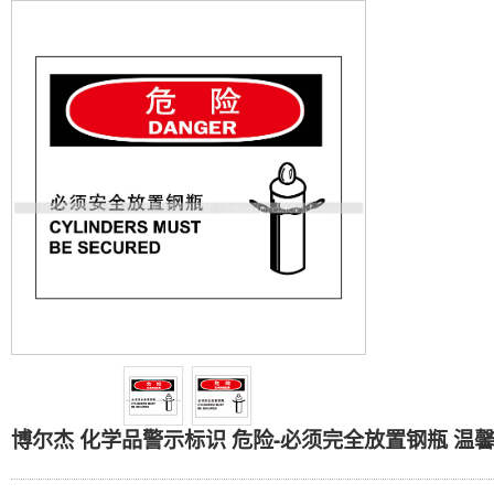
博尔杰 化学品警示标识 危
博尔杰 化学品警示标识 危险-必须完全放置钢瓶 温馨提示