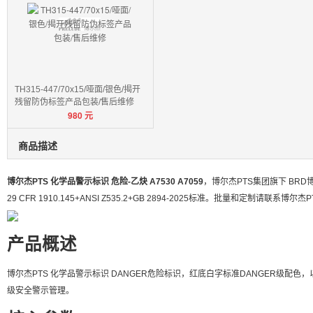
TH315-447/70x15/哑面/银色/揭开
残留防伪标签产品包装/售后维修
980
元
商品描述
博尔杰PTS 化学品警示标识 危险-乙炔 A7530 A7059
，博尔杰PTS集团旗下 BR
29 CFR 1910.145+ANSI Z535.2+GB 2894-2025标准。批量和定制请联系博尔杰
产品概述
博尔杰PTS 化学品警示标识 DANGER危险标识，红底白字标准DANGER级配色
级安全警示管理。