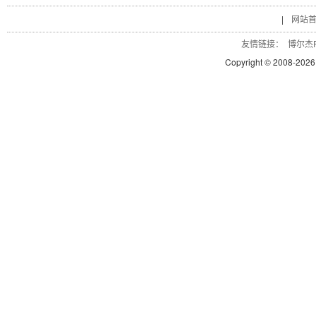
|
网站
友情链接：
博尔杰P
Copyright © 2008-
2026