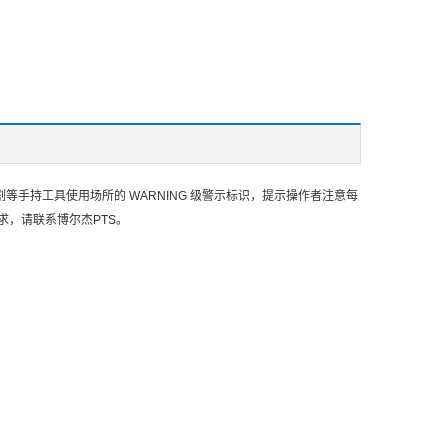
等手持工具使用场所的 WARNING 级警示标识，提示操作者注意每
需求，请联系博尔杰PTS。