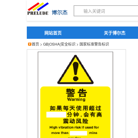
博尔杰PTS - 工业标识
网站首页
关于博尔杰
首页
>
GB|OSHA|安全标识
>
国家标准警告标识
化学品警示标识 警