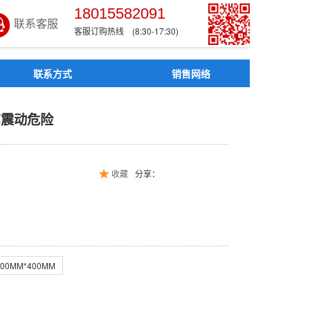
18015582091
联系客服
客服订购热线 (8:30-17:30)
联系方式
销售网络
会有高震动危险
高震动危险
收藏
分享：
300MM*400MM