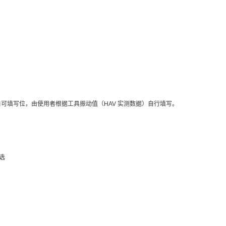
空白可填写位，由使用者根据工具振动值（HAV 实测数据）自行填写。
可选