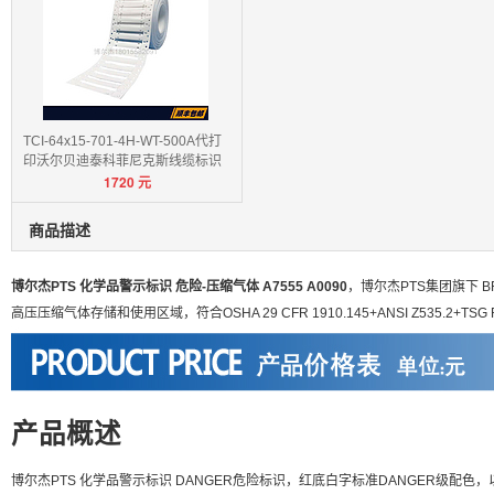
TCI-64x15-701-4H-WT-500A代打
印沃尔贝迪泰科菲尼克斯线缆标识
1720
元
卡
商品描述
博尔杰PTS 化学品警示标识 危险-压缩气体 A7555 A0090
，博尔杰PTS集团旗下 
高压压缩气体存储和使用区域，符合OSHA 29 CFR 1910.145+ANSI Z535.2+T
产品概述
博尔杰PTS 化学品警示标识 DANGER危险标识，红底白字标准DANGER级配