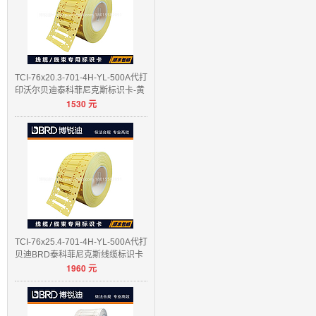
TCI-76x20.3-701-4H-YL-500A代打
印沃尔贝迪泰科菲尼克斯标识卡-黄
1530
元
色/白色
TCI-76x25.4-701-4H-YL-500A代打
贝迪BRD泰科菲尼克斯线缆标识卡
1960
元