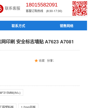
18015582091
联系客服
客服订购热线 (8:30-17:30)
联系方式
销售网络
丝网印刷 安全标志墙贴 A7
印刷 安全标志墙贴 A7623 A7081
收藏
分享：
M*315MM(A4+)
BS工程塑料板
1.2mm铝板