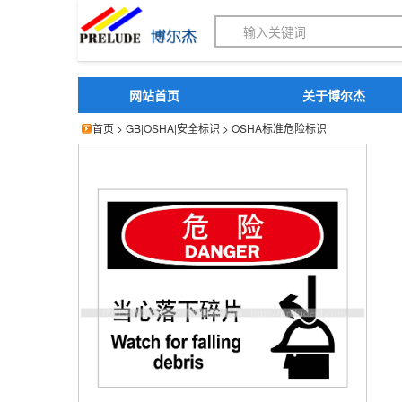
博尔杰PTS - 工业标识
网站首页
关于博尔杰
首页
>
GB|OSHA|安全标识
>
OSHA标准危险标识
博尔杰 设施维护标识 