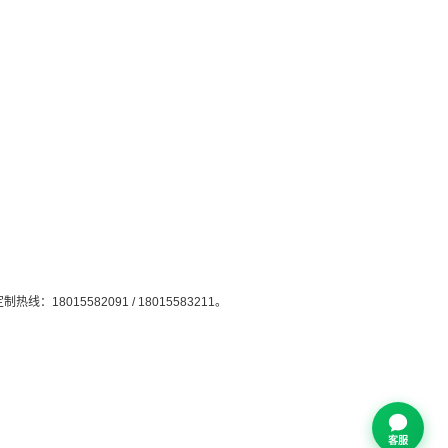
15582091 / 18015583211。
客服