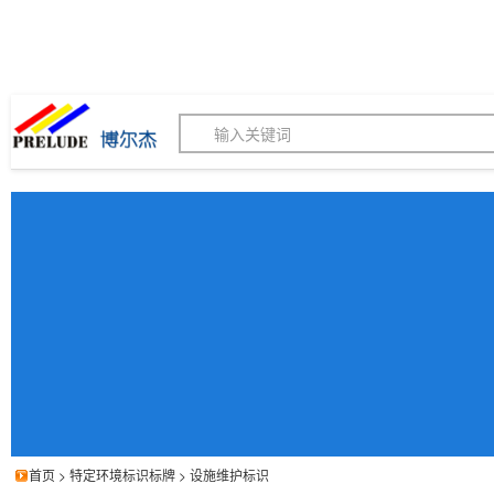
博尔杰PTS - 工业标识
180155820
我的询价单
联系客服
客服订购热线 (8:30-1
首页
>
特定环境标识标牌
>
设施维护标识