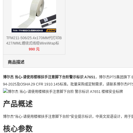
TFM211-506/25.4x170MM代打印B
427/WML缠绕式线缆WireWrap标
990
元
签
商品描述
博尔杰 当心-请使用楼梯扶手注意脚下台阶警示标识 A7651
，博尔杰PTS集团旗下
94-2025及OSHA 29 CFR 1910.145标准。批量采购或定制需求，请联系博尔杰PT
产品概述
博尔杰"当心-请使用楼梯扶手注意脚下台阶"安全提示标识，中英文双语设计，用
核心参数