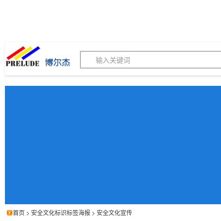
博尔杰PTS - 工业标识
180155820
我的询价单
联系客服
客服订购热线 (8:30-1
首页
>
安全文化标识标签海报
>
安全文化宣传