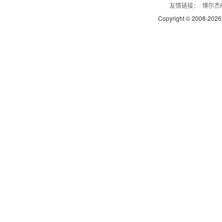
友情链接：
博尔杰P
Copyright © 2008-
2026