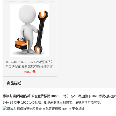
TRS240-734-2-S-WT-2A代打印沃
尔贝迪BRD泰科菲尼克斯线缆热缩
2450
元
管
商品描述
博尔杰 请保持整洁和安全宣传标识 B0635
，博尔杰PTS集团旗下 BRD博锐迪标签
SHA 29 CFR 1910.145标准。批量采购或定制需求，请联系博尔杰PTS。