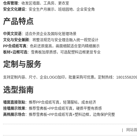
仓库管理
：收发区墙面、工具房、更衣室
安全文化建设
：安全生产月展示、班组园地、企业安全角
产品特点
中英文双语
：适合外资企业及国际化管理场景
文化与安全兼顾
：将整洁规范与安全理念融入统一视觉设计
PP合成纸写真
：色彩还原度高，画面细腻适合室内精细展示
板材+边框可选
：雪弗板加厚质感，可选配塑料边框更显专业
定制与服务
支持定制内容、尺寸、企业LOGO加印，批量采购可优惠。定制热线：18015582091 / 
选型指南
墙面直接张贴
：推荐PP合成纸写真，轻薄服帖，成本经济
挂墙展示效果
：推荐雪弗板+PP合成纸写真，硬质平整有质感
高档展示场合
：推荐雪弗板+PP合成纸写真+塑料边框，边角保护完整
|
网站