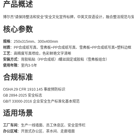
产品概述
博尔杰"请保持整洁和安全"安全文化宣传标牌，中英文双语设计，融合整洁规范与安
核心参数
规格
：250x315mm、300x400mm
材质
：PP合成纸写真、雪弗板+PP合成纸写真、雪弗板+PP合成纸写真+塑料边框
工艺
：高精度写真喷绘，色彩鲜艳文字清晰
安装方式
：背胶粘贴（PP合成纸）/螺丝固定或胶粘（雪弗板组合）
使用年限
：室内3-5年
合规标准
OSHA 29 CFR 1910.145 事故预防标识
GB 2894-2025 安全标志
GB/T 33000-2016 企业安全生产标准化基本规范
适用场景
工厂车间
：生产一线墙面、员工休息区、安全宣传栏
办公区域
：开放式办公区、茶水间、走廊墙面