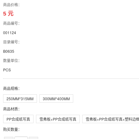
商品价格：
5 元
商品编号：
001124
目录编号：
B0635
数量单位：
PCS
商品规格
：
250MM*315MM
300MM*400MM
商品材质
：
PP合成纸写真
雪弗板+PP合成纸写真
雪弗板+PP合成纸写真+塑料边
购买数量：