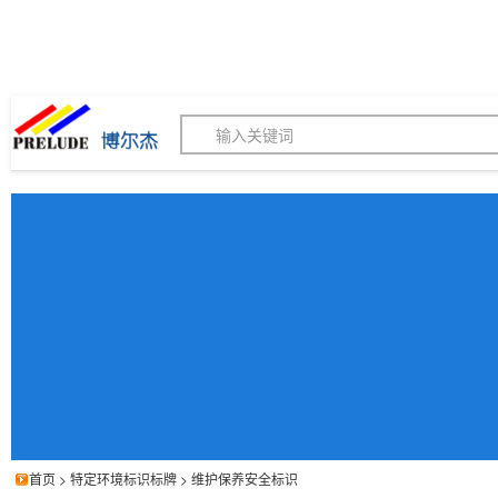
博尔杰PTS - 工业标识
180155820
我的询价单
联系客服
客服订购热线 (8:30-1
首页
>
特定环境标识标牌
>
维护保养安全标识