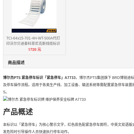
TCI-64x15-701-4H-WT-500A代打
印沃尔贝迪泰科菲尼克斯线缆标识
1720
元
卡
商品描述
博尔杰PTS 紧急停车标识「紧急停车」A7733
，博尔杰PTS集团旗下 BRD博锐
及停车操作流程。适用于各类生产线、加工设备、输送系统等需配置紧急停车装置的场所。符合O
S。
产品概述
本标识以「紧急停车」为核心警示文字，红色底色配紧急停车图符，中英文双语版
发危险时引导操作人员快速执行停车动作。