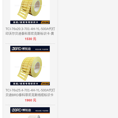
TCI-76x20.3-701-4H-YL-500A代打
印沃尔贝迪泰科菲尼克斯标识卡-黄
1530
元
色/白色
TCI-76x25.4-701-4H-YL-500A代打
贝迪BRD泰科菲尼克斯线缆标识卡
1960
元