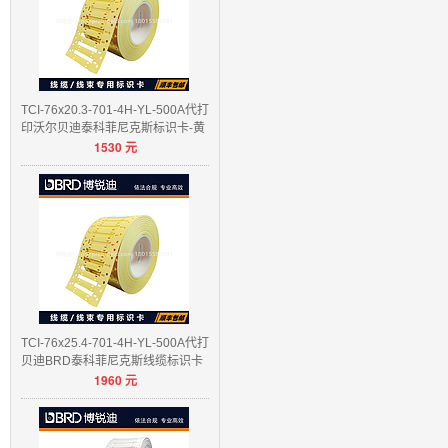
TCI-76x20.3-701-4H-YL-500A代打
印沃尔贝迪泰科菲尼克斯标识卡-黄
1530
元
色/白色
TCI-76x25.4-701-4H-YL-500A代打
贝迪BRD泰科菲尼克斯线缆标识卡
1960
元