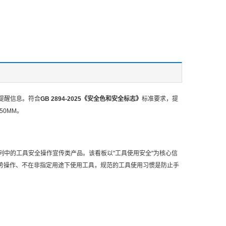
的提醒信息。符合
GB 2894-2025《安全色和安全标志》
标准要求，提
50MM。
识系列中的工具安全操作宣传类产品。该看板以"工具使用安全"为核心信
势操作、不在非指定用途下使用工具，规范的工具使用习惯是防止手