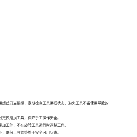
用螺丝刀当撬棍、定期检查工具磨损状态，避免工具不当使用导致的
时更换磨损工具，保障手工操作安全。
定加工件、不在旋转工具运行时调整工件。
坏，确保工具始终处于安全可用状态。