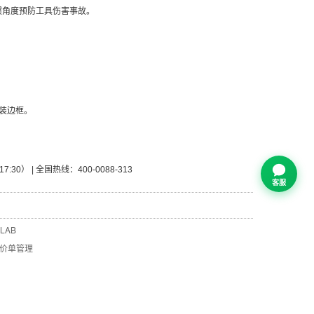
惯角度预防工具伤害事故。
装边框。
0） | 全国热线：400-0088-313
客服
LAB
价单管理