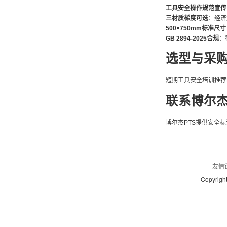
工具安全操作规范宣传
三材质梯度可选
：经济
500×750mm标准尺寸
GB 2894-2025合规
：
选型与采
短期工具安全培训推荐
联系博尔杰
博尔杰PTS提供安全标识全
友情
Copyrigh