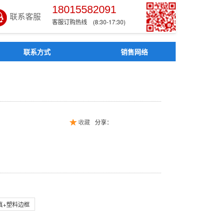
18015582091
联系客服
客服订购热线 (8:30-17:30)
联系方式
销售网络
示牌
收藏
分享：
真+塑料边框