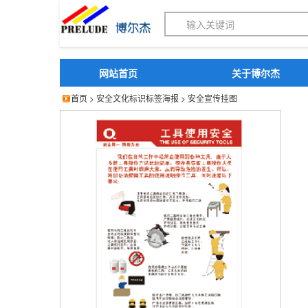
博尔杰PTS - 工业标识
网站首页
关于博尔杰
首页
>
安全文化标识标签海报
>
安全宣传挂图
安全宣传挂图 安全标