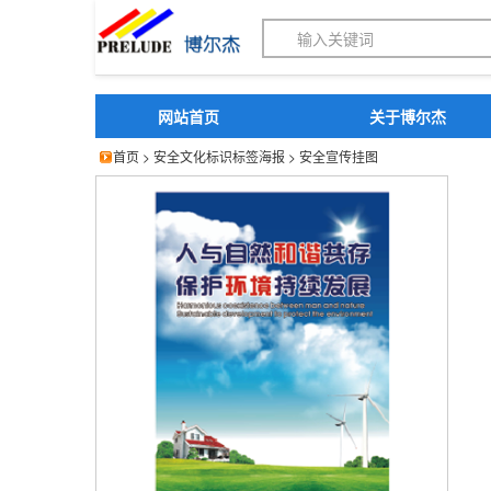
博尔杰PTS - 工业标识
网站首页
关于博尔杰
首页
>
安全文化标识标签海报
>
安全宣传挂图
安全宣传 挂图 人与