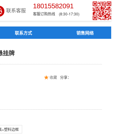
18015582091
联系客服
客服订购热线 (8:30-17:30)
联系方式
销售网络
示牌 悬挂牌
悬挂牌
收藏
分享：
真+塑料边框