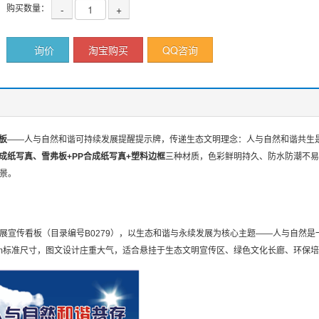
购买数量：
-
+
询价
淘宝购买
QQ咨询
板
——人与自然和谐可持续发展提醒提示牌，传递生态文明理念：人与自然和谐共生
合成纸写真、雪弗板+PP合成纸写真+塑料边框
三种材质，色彩鲜明持久、防水防潮不易
景。
展宣传看板（目录编号B0279），以生态和谐与永续发展为核心主题——人与自然
50mm标准尺寸，图文设计庄重大气，适合悬挂于生态文明宣传区、绿色文化长廊、环