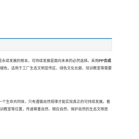
是永续发展的根本，可持续发展是面向未来的必然选择。采用
PP合成
褪色，适用于工厂生态文明宣传区、绿色文化长廊、培训教室等需要
是一个生命共同体，只有遵循自然规律才能实现真正的可持续发展。看
保培训教室等位置，传递尊重自然、顺应自然、保护自然的生态文明思